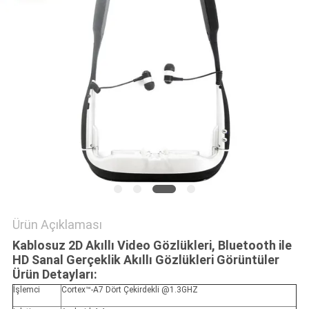
HARITASI
GIZLILIK
POLITIKASI
Ürün Açıklaması
Kablosuz 2D Akıllı Video Gözlükleri, Bluetooth ile
HD Sanal Gerçeklik Akıllı Gözlükleri Görüntüler
Ürün Detayları:
İşlemci
Cortex™-A7 Dört Çekirdekli @1.3GHZ