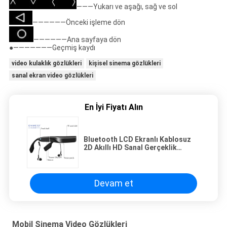
―――Yukarı ve aşağı, sağ ve sol
――――――Önceki işleme dön
――――――Ana sayfaya dön
●―――――――Geçmiş kaydı
video kulaklık gözlükleri
kişisel sinema gözlükleri
sanal ekran video gözlükleri
En İyi Fiyatı Alın
Bluetooth LCD Ekranlı Kablosuz
2D Akıllı HD Sanal Gerçeklik
Gözlükleri
Devam et
Mobil Sinema Video Gözlükleri