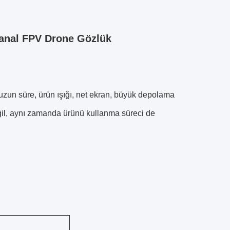
Kanal FPV Drone Gözlük
uzun süre, ürün ışığı, net ekran, büyük depolama
ğil, aynı zamanda ürünü kullanma süreci de