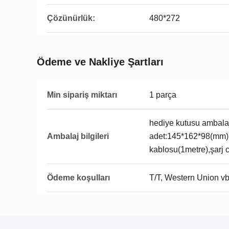
Çözünürlük:
480*272
Ödeme ve Nakliye Şartları
Min sipariş miktarı
1 parça
hediye kutusu ambalaj
Ambalaj bilgileri
adet:145*162*98(mm)
kablosu(1metre),şarj c
Ödeme koşulları
T/T, Western Union vb