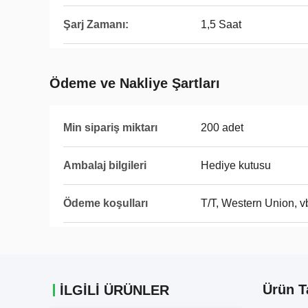
Şarj Zamanı:
1,5 Saat
Ödeme ve Nakliye Şartları
Min sipariş miktarı
200 adet
Ambalaj bilgileri
Hediye kutusu
Ödeme koşulları
T/T, Western Union, v
Ürün T
İLGİLİ ÜRÜNLER