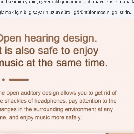
in bakımını yapın, iş verimliliğini artırın, anti-mavi lensler daha
ğlamak için bilgisayarın uzun süreli görüntülenmesini geliştirin.