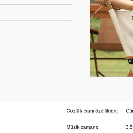
Gözlük camı özellikleri:
Gü
Müzik zamanı:
3,5