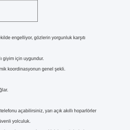
ekilde engelliyor, gözlerin yorgunluk karşıtı
ı giyim için uygundur.
mik koordinasyonun genel şekli.
lar.
efonu açabilirsiniz, yarı açık akıllı hoparlörler
güvenli yolculuk.