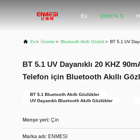
Ev
Ürün:% S
H
Ev
>
Ürünler
>
Bluetooth Akıllı Gözlük
>
BT 5.1 UV Daya
BT 5.1 UV Dayanıklı 20 KHZ 90m
Telefon için Bluetooth Akıllı Göz
BT 5.1 Bluetooth Akıllı Gözlükler
UV Dayanıklı Bluetooth Akıllı Gözlükler
Menşe yeri:
Çin
Marka adı:
ENMESI