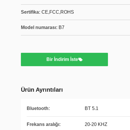
Sertifika:
CE,FCC,ROHS
Model numarası:
B7
Bir İndirim İste
Ürün Ayrıntıları
Bluetooth:
BT 5.1
Frekans aralığı:
20-20 KHZ