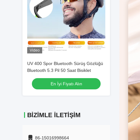
Video
UV 400 Spor Bluetooth Sürüş Gözlüğü
Bluetooth 5.3 Pil 50 Saat Bisiklet
En İyi Fiyatı Alın
BIZIMLE İLETIŞIM
86-15016998664