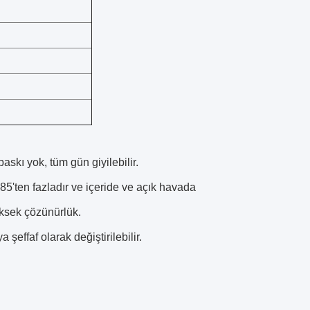
askı yok, tüm gün giyilebilir.
85'ten fazladır ve içeride ve açık havada
üksek çözünürlük.
effaf olarak değiştirilebilir.