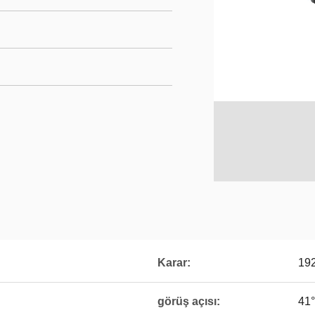
Karar:
19
görüş açısı:
41°