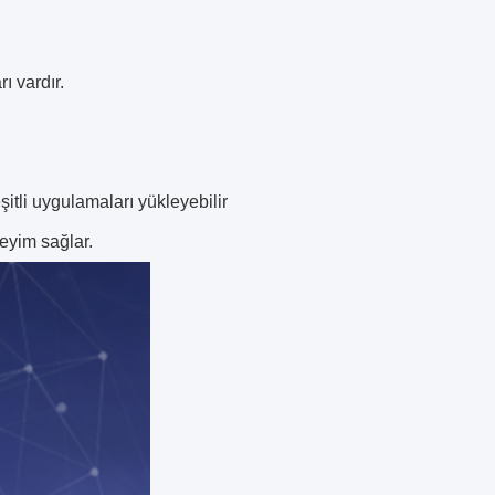
ı vardır.
itli uygulamaları yükleyebilir
neyim sağlar.