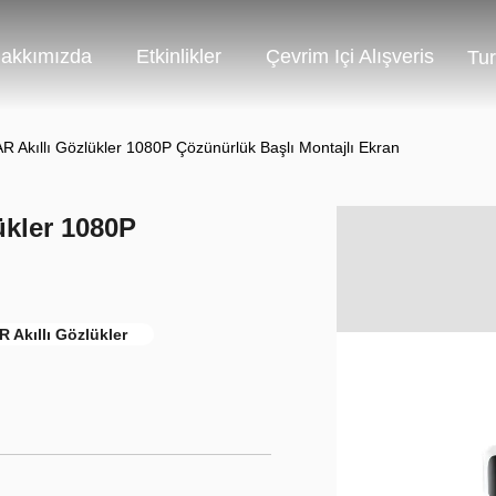
akkımızda
Etkinlikler
Çevrim Içi Alışveris
Tur
AR Akıllı Gözlükler 1080P Çözünürlük Başlı Montajlı Ekran
ükler 1080P
 Akıllı Gözlükler