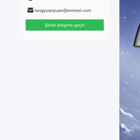
longyuanyuan@enmesi.com
Şimdi iletişime geçin