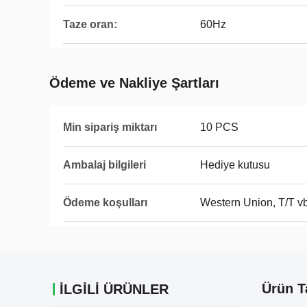
Taze oran:
60Hz
Ödeme ve Nakliye Şartları
Min sipariş miktarı
10 PCS
Ambalaj bilgileri
Hediye kutusu
Ödeme koşulları
Western Union, T/T vb
Ürün T
İLGİLİ ÜRÜNLER