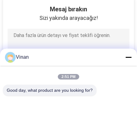
Mesaj bırakın
Sizi yakında arayacağız!
Vinan
2:51 PM
Good day, what product are you looking for?
Popüler Kategoriler
Tüm
AR Akıllı Gözlükler
Başa Monte Ekran