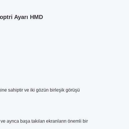
yoptri Ayarı HMD
ne sahiptir ve iki gözün birleşik görüşü
r ve ayrıca başa takılan ekranların önemli bir