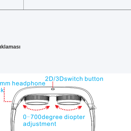
çıklaması