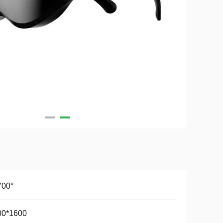
700°
00*1600