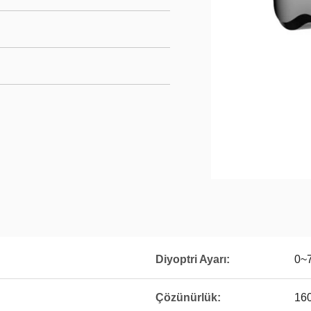
Diyoptri Ayarı:
0~
Çözünürlük:
16