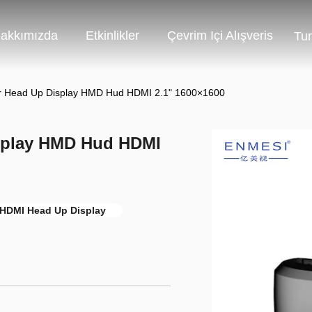
akkımızda
Etkinlikler
Çevrim Içi Alışveris
Tur
ilir Head Up Display HMD Hud HDMI 2.1" 1600×1600
Display HMD Hud HDMI
HDMI Head Up Display