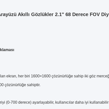
rayüzü Akıllı Gözlükler 2.1" 68 Derece FOV Di
ıklaması
lan ekran, her biri 1600×1600 çözünürlüğe sahip iki göz merceği
0 çözünürlüğe sahiptir.
riyi (0-700 derece) ayarlayabilir, kullanıcılar daha iyi kullanabili